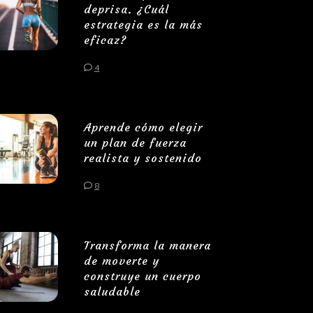
deprisa. ¿Cuál
estrategia es la más
eficaz?
4
Aprende cómo elegir
un plan de fuerza
realista y sostenido
8
Transforma la manera
de moverte y
construye un cuerpo
saludable