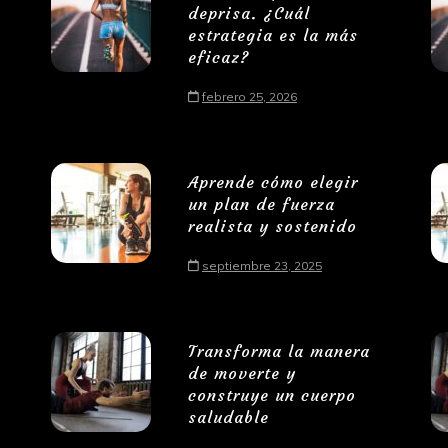
deprisa. ¿Cuál
estrategia es la más
eficaz?
febrero 25, 2026
Aprende cómo elegir
un plan de fuerza
realista y sostenido
septiembre 23, 2025
Transforma la manera
de moverte y
construye un cuerpo
saludable