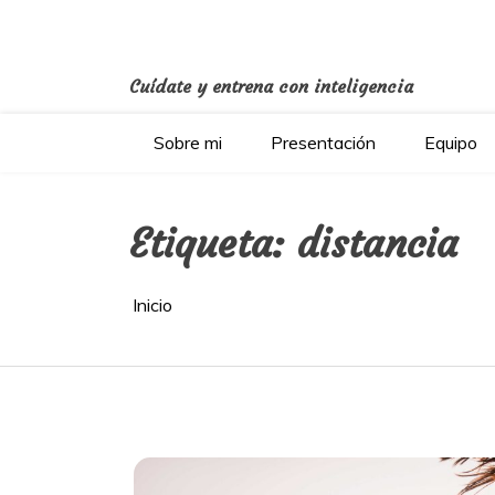
Saltar
al
contenido
Cuídate y entrena con inteligencia
Sobre mi
Presentación
Equipo
Etiqueta:
distancia
Inicio