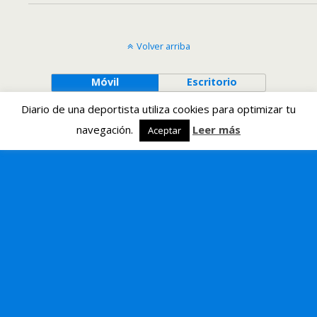
Volver arriba
Móvil
Escritorio
Diario de una deportista utiliza cookies para optimizar tu
navegación.
Leer más
Aceptar