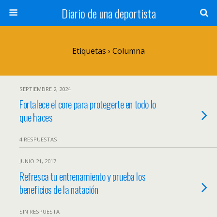
Diario de una deportista
Etiquetas › Columna
SEPTIEMBRE 2, 2024
Fortalece el core para protegerte en todo lo
que haces
4 RESPUESTAS
JUNIO 21, 2017
Refresca tu entrenamiento y prueba los
beneficios de la natación
SIN RESPUESTA