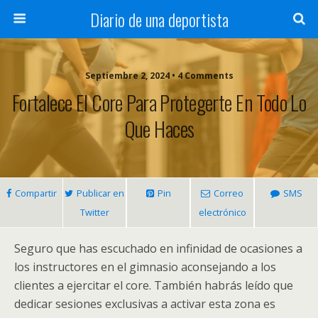
Diario de una deportista
Septiembre 2, 2024 • 4 Comments
Fortalece El Core Para Protegerte En Todo Lo
Que Haces
Compartir
Publicar en
Pin
Correo
SMS
Twitter
electrónico
Seguro que has escuchado en infinidad de ocasiones a
los instructores en el gimnasio aconsejando a los
clientes a ejercitar el core. También habrás leído que
dedicar sesiones exclusivas a activar esta zona es