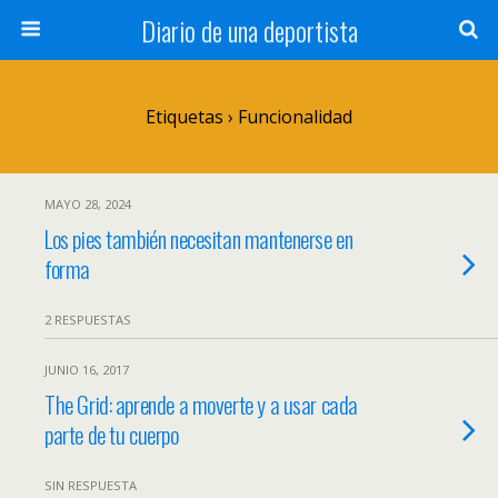
Diario de una deportista
Etiquetas › Funcionalidad
MAYO 28, 2024
Los pies también necesitan mantenerse en
forma
2 RESPUESTAS
JUNIO 16, 2017
The Grid: aprende a moverte y a usar cada
parte de tu cuerpo
SIN RESPUESTA