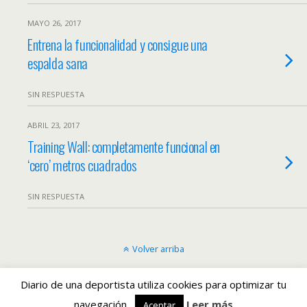
MAYO 26, 2017
Entrena la funcionalidad y consigue una
espalda sana
SIN RESPUESTA
ABRIL 23, 2017
Training Wall: completamente funcional en
‘cero’ metros cuadrados
SIN RESPUESTA
Volver arriba
Móvil
Escritorio
Diario de una deportista utiliza cookies para optimizar tu
navegación.
Leer más
Aceptar