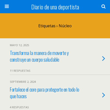
Diario de una deportista
Etiquetas › Núcleo
MAYO 12, 2025
Transforma la manera de moverte y
construye un cuerpo saludable
11 RESPUESTAS
SEPTIEMBRE 2, 2024
Fortalece el core para protegerte en todo lo
que haces
4 RESPUESTAS