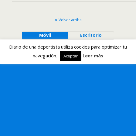
Volver arriba
Móvil
Escritorio
Diario de una deportista utiliza cookies para optimizar tu
navegación.
Leer más
Aceptar