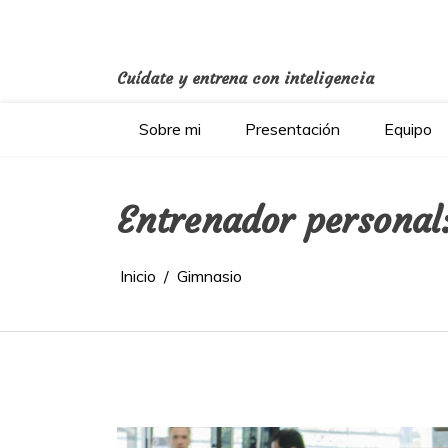
Saltar
al
contenido
Cuídate y entrena con inteligencia
Sobre mi
Presentación
Equipo
Entrenador personal
Inicio
Gimnasio