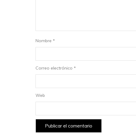
Nombre
*
Correo electrónico
*
Web