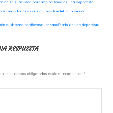
ación en el ciclismo paralímpicoDiario de una deportista
spartana y logra su versión más fuerteDiario de una
ntén tu sistema cardiovascular sanoDiario de una deportista
NA RESPUESTA
da.
Los campos obligatorios están marcados con
*