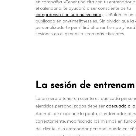
en compañía. «Tener una cita con tu entrenador p
el calendario, te ayudará a ser consciente de tu
compromiso con una nueva vida
«, señalan en un 
publicado en anytimefitness.es. Sin olvidar que la
personalizada te permitirá ahorrar tiempo y hará
sesiones en el gimnasio sean más eficientes.
La sesión de entrenam
Lo primero a tener en cuenta es que cada person
ejercicios personalizados debe ser
adecuado a las
Además de explicarle la pauta, el entrenador perso
correctamente, modificando los mismos en funció
del cliente. «Un entrenador personal puede enseñ