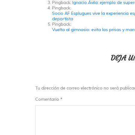
Pingback:
Ignacio Ávila: ejemplo de super
Pingback:
Socio AF Esplugues vive la experiencia e
deportista
Pingback:
Vuelta al gimnasio: evita las prisas y ma
DEJA U
Tu dirección de correo electrónico no será publica
Comentario
*