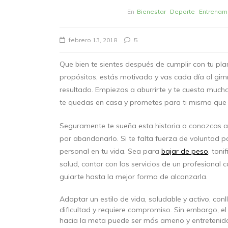
En
Bienestar
Deporte
Entrenam
febrero 13, 2018
5
Que bien te sientes después de cumplir con tu pl
propósitos, estás motivado y vas cada día al gi
resultado. Empiezas a aburrirte y te cuesta mucho e
te quedas en casa y prometes para ti mismo que 
Seguramente te sueña esta historia o conozcas a
por abandonarlo. Si te falta fuerza de voluntad 
personal en tu vida. Sea para
bajar de peso
, ton
salud, contar con los servicios de un profesional 
guiarte hasta la mejor forma de alcanzarla.
Adoptar un estilo de vida, saludable y activo, conl
dificultad y requiere compromiso. Sin embargo, e
hacia la meta puede ser más ameno y entretenido