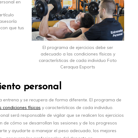
ersonal en
artículo
 asesoría
 con que tus
El programa de ejercicios debe ser
adecuado a las condiciones físicas y
características de cada individuo Foto
Ceraqua Esports
iento personal
a entrena y se recupera de forma diferente. El programa de
 condiciones físicas
y características de cada individuo.
nal será responsable de vigilar que se realicen los ejercicios
n de cómo se desarrollan las sesiones y de los progresos
arte y ayudarte a manejar el peso adecuado, los mejores