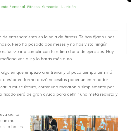
iento Personal
Fitness
Gimnasio
Nutrición
an de entrenamiento en la sala de
fitness
. Te has fijado unos
mnasio. Pero ha pasado dos meses y no has visto ningún
sfuerzo ir a cumplir con tu rutina diaria de ejercicios. Hoy
mañana vas a ir y lo harás más duro.
 alguien que empezó a entrenar y al poco tiempo terminó
para estar en forma quizá necesitas poner un entrenador
ificar la musculatura, correr una maratón o simplemente por
calificado será de gran ayuda para definir una meta realista y
leva cierta
l camino
 si lo haces